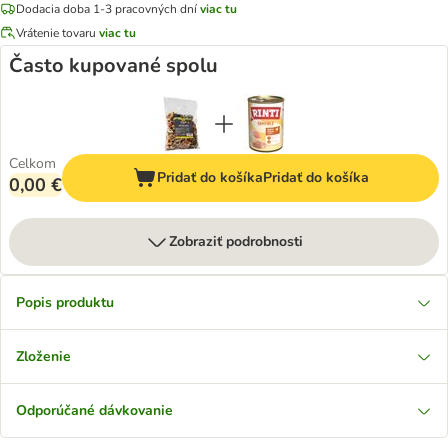
Dodacia doba 1-3 pracovných dní
viac tu
Vrátenie tovaru
viac tu
Často kupované spolu
Celkom
Pridať do košíka
Pridať do košíka
0,00 €
Zobraziť podrobnosti
Popis produktu
Zloženie
Odporúčané dávkovanie