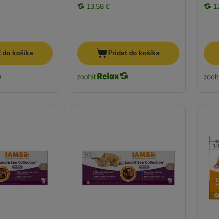
13,58 €
1
ť do košíka
Pridať do košíka