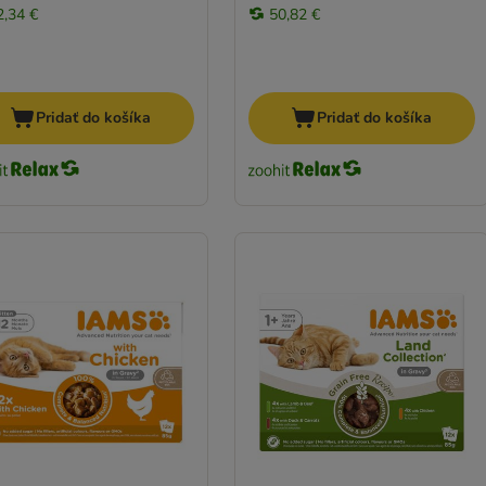
2,34 €
50,82 €
Pridať do košíka
Pridať do košíka