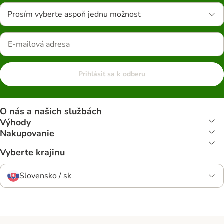
Prosím vyberte aspoň jednu možnosť
Prihlásiť sa k odberu
O nás a našich službách
Výhody
Nakupovanie
Vyberte krajinu
Slovensko / sk