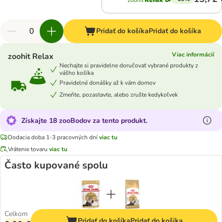
Pridať do košíka
Pridať do košíka
Viac informácií
zoohit Relax
Nechajte si pravidelne doručovať vybrané produkty z
vášho košíka
Pravidelné donášky až k vám domov
Zmeňte, pozastavte, alebo zrušte kedykoľvek
Získajte 18 zooBodov za tento produkt.
Dodacia doba 1-3 pracovných dní
viac tu
Vrátenie tovaru
viac tu
Často kupované spolu
Celkom
Pridať do košíka
Pridať do košíka