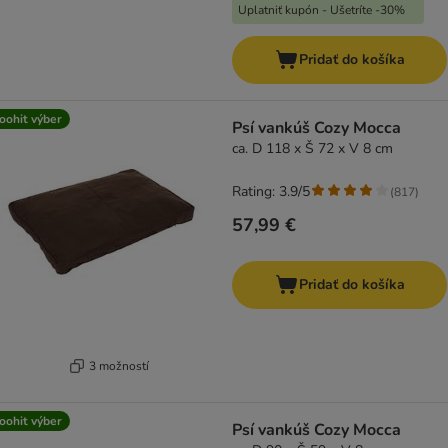
Uplatniť kupón - Ušetríte -30%
Pridať do košíka
oohit výber
Psí vankúš Cozy Mocca
ca. D 118 x Š 72 x V 8 cm
Rating: 3.9/5
(
817
)
57,99 €
Pridať do košíka
3 možností
oohit výber
Psí vankúš Cozy Mocca