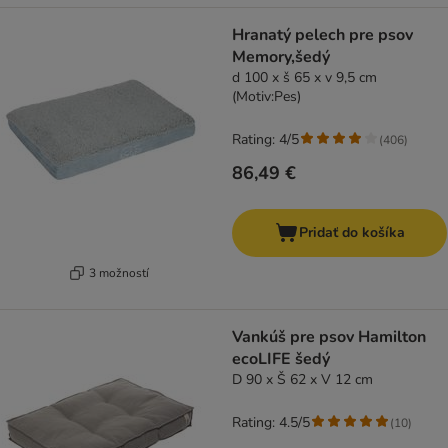
Hranatý pelech pre psov
Memory,šedý
d 100 x š 65 x v 9,5 cm
(Motiv:Pes)
Rating: 4/5
(
406
)
86,49 €
Pridať do košíka
3 možností
Vankúš pre psov Hamilton
ecoLIFE šedý
D 90 x Š 62 x V 12 cm
Rating: 4.5/5
(
10
)