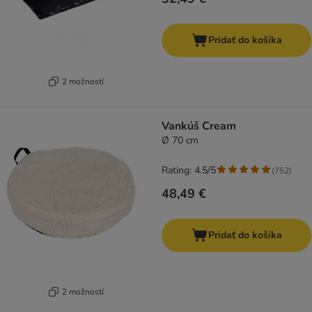
Pridať do košíka
2 možností
Vankúš Cream
Ø 70 cm
Rating: 4.5/5
(
752
)
48,49 €
Pridať do košíka
2 možností