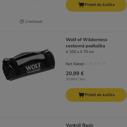
Pridať do košíka
2 možností
Wolf of Wilderness
cestovná podložka
d 100 x š 70 cm
Not Rated
20,99 €
20,99 € / kus
Pridať do košíka
Vankúš Basic