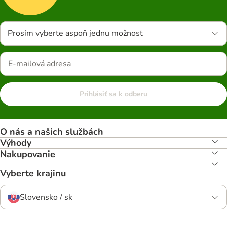
Prosím vyberte aspoň jednu možnosť
Prihlásiť sa k odberu
O nás a našich službách
Výhody
Nakupovanie
Vyberte krajinu
Slovensko / sk