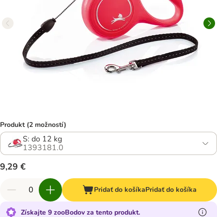
Produkt (2 možností)
S: do 12 kg
1393181.0
9,29 €
Pridať do košíka
Pridať do košíka
Získajte 9 zooBodov za tento produkt.