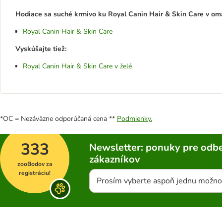
Hodiace sa suché krmivo ku Royal Canin Hair & Skin Care v omá
Royal Canin Hair & Skin Care
Vyskúšajte tiež:
Royal Canin Hair & Skin Care v želé
*OC = Nezáväzne odporúčaná cena **
Podmienky.
333
Newsletter: ponuky pre odbe
zákazníkov
zooBodov za
registráciu!
Prosím vyberte aspoň jednu možno