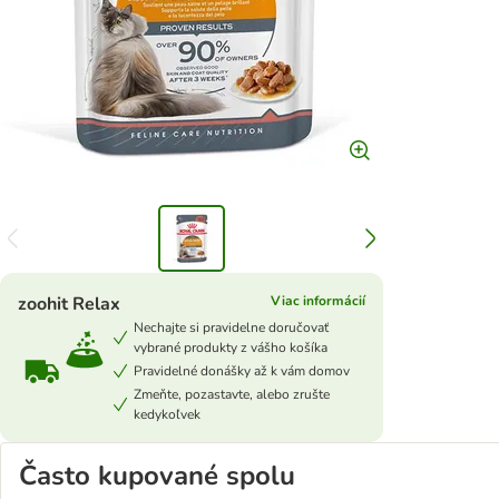
zoohit Relax
Viac informácií
Nechajte si pravidelne doručovať
vybrané produkty z vášho košíka
Pravidelné donášky až k vám domov
Zmeňte, pozastavte, alebo zrušte
kedykoľvek
Často kupované spolu