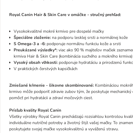
Royal Canin Hair & Skin Care v omáčke - stručný prehľad:
Vysokokvalitné mokré krmivo pre dospelé mačky
Špeciálne zloženie:
na podporu lesklej srsti a normálnej kože
S Omega-3 a -6:
podporuje normálnu funkciu kože a srsti
Preukázané výsledky*:
viac ako 90 % majiteľov mačiek zaznamena
krmiva Hair & Skin Care (kombinácia suchého a mokrého krmiva) 
Vysoký obsah vlhkosti:
podporuje hydratáciu a prirodzenú funkc
V praktických čerstvých kapsičkách
Zmiešané kŕmenie - šikovne skombinované:
Kombináciou mokrého
krmivo môže podporiť zdravie zubov tým, že poskytuje mechanický e
pomôcť pri hydratácii a zdraví močových ciest.
Prísľub kvality Royal Canin
Všetky výrobky Royal Canin prechádzajú rozsiahlou kontrolou kvality
individuálne nutričné potreby a životný štýl vašej mačky. To znam
poskytujete svojej mačke vysokokvalitnú a vyváženú stravu.