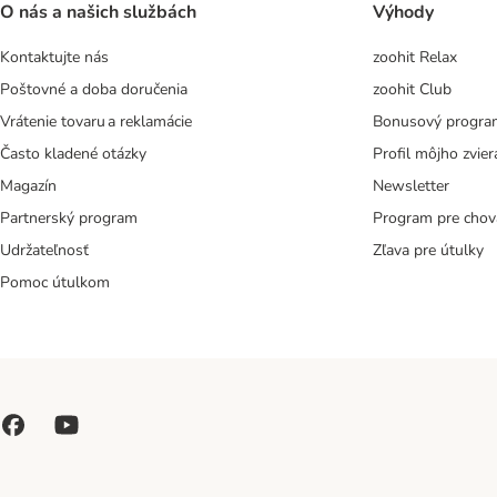
O nás a našich službách
Výhody
Kontaktujte nás
zoohit Relax
Poštovné a doba doručenia
zoohit Club
Vrátenie tovaru a reklamácie
Bonusový progra
Často kladené otázky
Profil môjho zvier
Magazín
Newsletter
Partnerský program
Program pre chov
Udržateľnosť
Zľava pre útulky
Pomoc útulkom