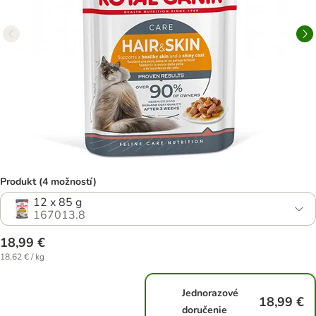
Produkt (4 možností)
12 x 85 g
167013.8
18,99 €
18,62 € / kg
Jednorazové
18,99 €
doručenie