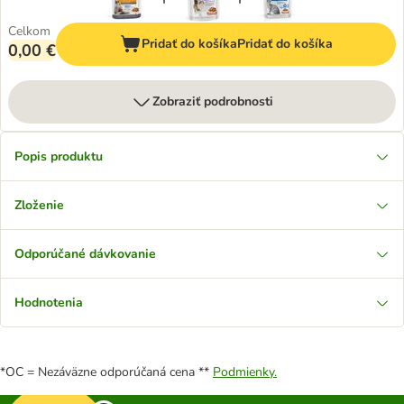
Celkom
Pridať do košíka
Pridať do košíka
0,00 €
Zobraziť podrobnosti
Popis produktu
Zloženie
Odporúčané dávkovanie
Hodnotenia
*OC = Nezáväzne odporúčaná cena **
Podmienky.