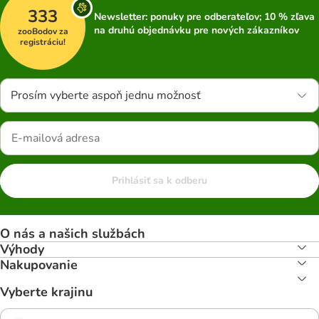
333
Newsletter: ponuky pre odberateľov; 10 % zľava
na druhú objednávku pre nových zákazníkov
zooBodov za
registráciu!
Prosím vyberte aspoň jednu možnosť
Prihlásiť sa k odberu
O nás a našich službách
Výhody
Nakupovanie
Vyberte krajinu