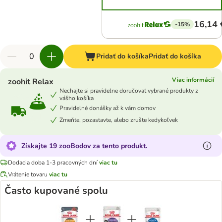
16,14 
-15%
Pridať do košíka
Pridať do košíka
Viac informácií
zoohit Relax
Nechajte si pravidelne doručovať vybrané produkty z
vášho košíka
Pravidelné donášky až k vám domov
Zmeňte, pozastavte, alebo zrušte kedykoľvek
Získajte 19 zooBodov za tento produkt.
Dodacia doba 1-3 pracovných dní
viac tu
Vrátenie tovaru
viac tu
Často kupované spolu