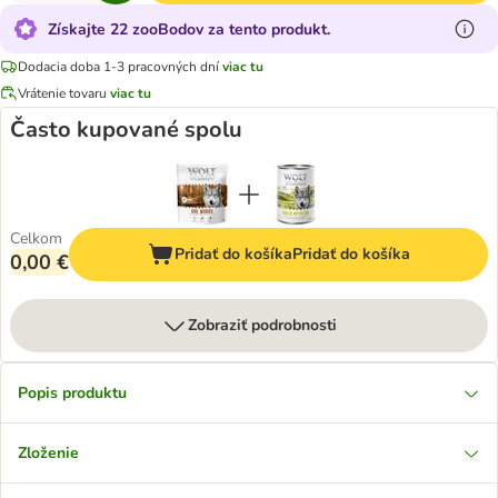
Získajte 22 zooBodov za tento produkt.
Dodacia doba 1-3 pracovných dní
viac tu
Vrátenie tovaru
viac tu
Často kupované spolu
Celkom
Pridať do košíka
Pridať do košíka
0,00 €
Zobraziť podrobnosti
Popis produktu
Zloženie