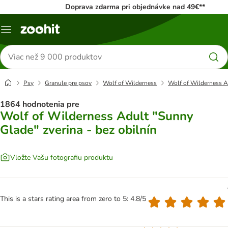
Doprava zdarma pri objednávke nad 49€**
Kategórie
Hľadať
produkty
Psy
Granule pre psov
Wolf of Wilderness
Wolf of Wilderness Ad
1864 hodnotenia pre
Wolf of Wilderness Adult "Sunny
Glade" zverina - bez obilnín
Vložte Vašu fotografiu produktu
This is a stars rating area from zero to 5: 4.8/5