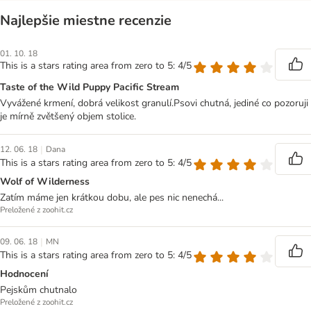
Najlepšie miestne recenzie
01. 10. 18
This is a stars rating area from zero to 5: 4/5
Taste of the Wild Puppy Pacific Stream
Vyvážené krmení, dobrá velikost granulí.Psovi chutná, jediné co pozoruji
je mírně zvětšený objem stolice.
|
12. 06. 18
Dana
This is a stars rating area from zero to 5: 4/5
Wolf of Wilderness
Zatím máme jen krátkou dobu, ale pes nic nenechá...
Preložené z zoohit.cz
|
09. 06. 18
MN
This is a stars rating area from zero to 5: 4/5
Hodnocení
Pejskům chutnalo
Preložené z zoohit.cz