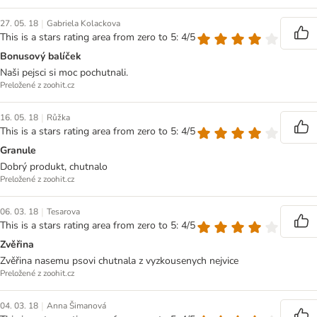
|
27. 05. 18
Gabriela Kolackova
This is a stars rating area from zero to 5: 4/5
Bonusový balíček
Naši pejsci si moc pochutnali.
Preložené z zoohit.cz
|
16. 05. 18
Růžka
This is a stars rating area from zero to 5: 4/5
Granule
Dobrý produkt, chutnalo
Preložené z zoohit.cz
|
06. 03. 18
Tesarova
This is a stars rating area from zero to 5: 4/5
Zvěřina
Zvěřina nasemu psovi chutnala z vyzkousenych nejvice
Preložené z zoohit.cz
|
04. 03. 18
Anna Šimanová