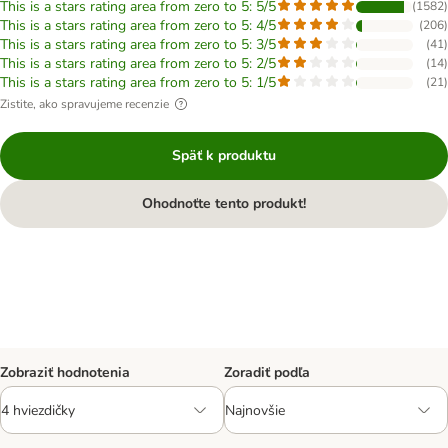
This is a stars rating area from zero to 5: 5/5
(
1582
)
This is a stars rating area from zero to 5: 4/5
(
206
)
This is a stars rating area from zero to 5: 3/5
(
41
)
This is a stars rating area from zero to 5: 2/5
(
14
)
This is a stars rating area from zero to 5: 1/5
(
21
)
Zistite, ako spravujeme recenzie
Späť k produktu
Ohodnoťte tento produkt!
Zobraziť hodnotenia
Zoradiť podľa