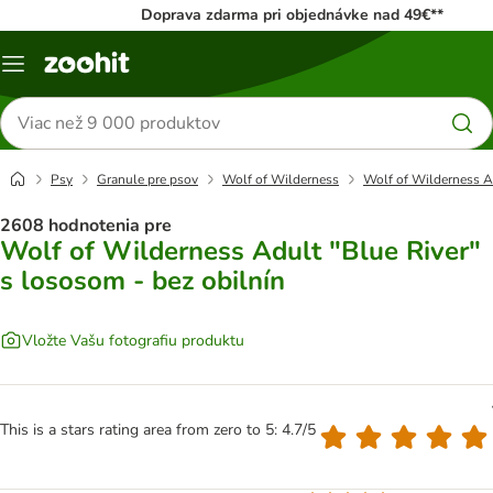
Doprava zdarma pri objednávke nad 49€**
Kategórie
Hľadať
produkty
Psy
Granule pre psov
Wolf of Wilderness
Wolf of Wilderness Ad
2608 hodnotenia pre
Wolf of Wilderness Adult "Blue River"
s lososom - bez obilnín
Vložte Vašu fotografiu produktu
This is a stars rating area from zero to 5: 4.7/5