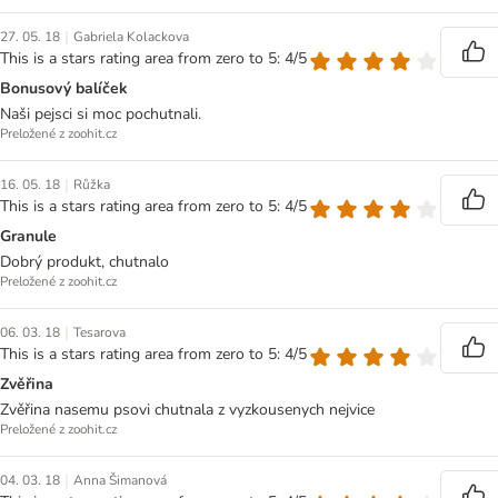
|
27. 05. 18
Gabriela Kolackova
This is a stars rating area from zero to 5: 4/5
Bonusový balíček
Naši pejsci si moc pochutnali.
Preložené z zoohit.cz
|
16. 05. 18
Růžka
This is a stars rating area from zero to 5: 4/5
Granule
Dobrý produkt, chutnalo
Preložené z zoohit.cz
|
06. 03. 18
Tesarova
This is a stars rating area from zero to 5: 4/5
Zvěřina
Zvěřina nasemu psovi chutnala z vyzkousenych nejvice
Preložené z zoohit.cz
|
04. 03. 18
Anna Šimanová