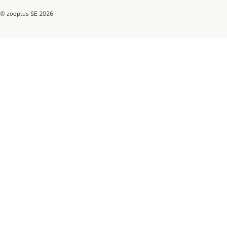
© zooplus SE
2026