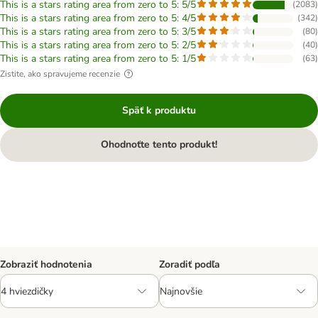
This is a stars rating area from zero to 5: 5/5
(
2083
)
This is a stars rating area from zero to 5: 4/5
(
342
)
This is a stars rating area from zero to 5: 3/5
(
80
)
This is a stars rating area from zero to 5: 2/5
(
40
)
This is a stars rating area from zero to 5: 1/5
(
63
)
Zistite, ako spravujeme recenzie
Späť k produktu
Ohodnoťte tento produkt!
Zobraziť hodnotenia
Zoradiť podľa