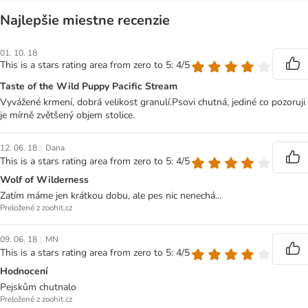
Najlepšie miestne recenzie
01. 10. 18
This is a stars rating area from zero to 5: 4/5
Taste of the Wild Puppy Pacific Stream
Vyvážené krmení, dobrá velikost granulí.Psovi chutná, jediné co pozoruji
je mírně zvětšený objem stolice.
|
12. 06. 18
Dana
This is a stars rating area from zero to 5: 4/5
Wolf of Wilderness
Zatím máme jen krátkou dobu, ale pes nic nenechá...
Preložené z zoohit.cz
|
09. 06. 18
MN
This is a stars rating area from zero to 5: 4/5
Hodnocení
Pejskům chutnalo
Preložené z zoohit.cz