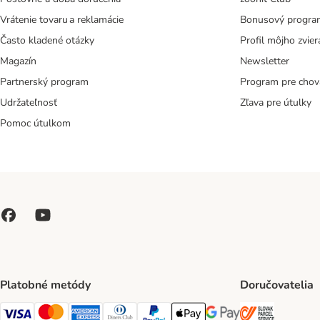
Vrátenie tovaru a reklamácie
Bonusový progra
Často kladené otázky
Profil môjho zvier
Magazín
Newsletter
Partnerský program
Program pre chov
Udržateľnosť
Zľava pre útulky
Pomoc útulkom
Platobné metódy
Doručovatelia
SLOVAK P