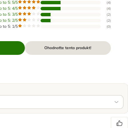
o to 5: 5/5
(
4
)
o to 5: 4/5
(
4
)
o to 5: 3/5
(
2
)
o to 5: 2/5
(
2
)
o to 5: 1/5
(
0
)
Ohodnoťte tento produkt!