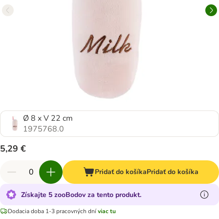
Ø 8 x V 22 cm
1975768.0
5,29 €
Pridať do košíka
Pridať do košíka
Získajte 5 zooBodov za tento produkt.
Dodacia doba 1-3 pracovných dní
viac tu