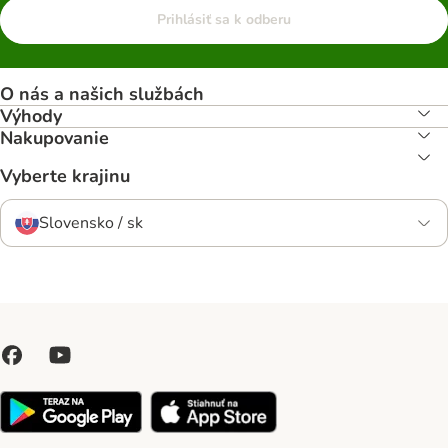
Prihlásiť sa k odberu
O nás a našich službách
Výhody
Nakupovanie
Vyberte krajinu
Slovensko / sk