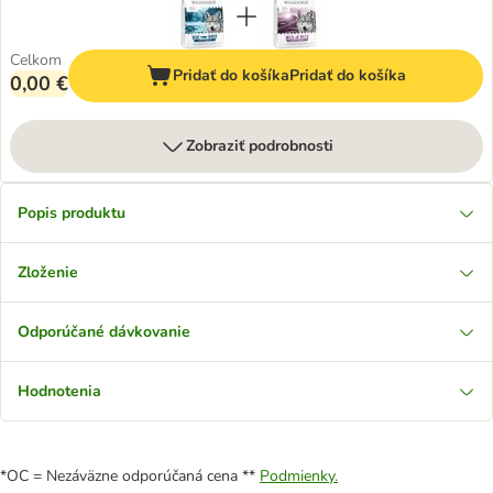
Celkom
Pridať do košíka
Pridať do košíka
0,00 €
Zobraziť podrobnosti
Popis produktu
Zloženie
Odporúčané dávkovanie
Hodnotenia
*OC = Nezáväzne odporúčaná cena **
Podmienky.