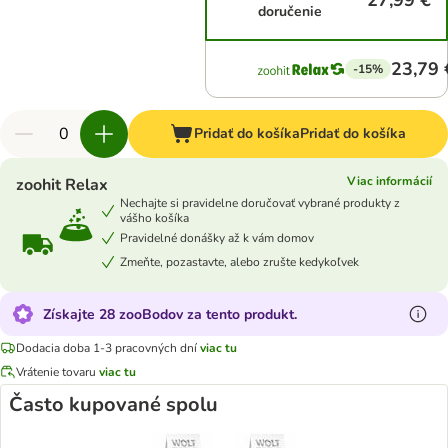
27,99 €
doručenie
23,79 
-15%
Pridať do košíka
Pridať do košíka
Viac informácií
zoohit Relax
Nechajte si pravidelne doručovať vybrané produkty z
vášho košíka
Pravidelné donášky až k vám domov
Zmeňte, pozastavte, alebo zrušte kedykoľvek
Získajte 28 zooBodov za tento produkt.
Dodacia doba 1-3 pracovných dní
viac tu
Vrátenie tovaru
viac tu
Často kupované spolu