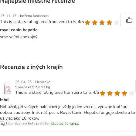
Najlepšie miestne recenzie
|
17. 11. 17
božena fabianova
This is a stars rating area from zero to 5: 4/5
royal canin hepatic
sme veľmi spokojný
Recenzie z iných krajín
|
26. 04. 26
Nemecko
Sparpaket: 2 x 12 kg
This is a stars rating area from zero to 5: 4/5
Mhd
Bohužiaľ, pri veľkých baleniach je vždy jeden vrece s výrazne kratšou
dobou spotreby. Inak náš pes s Royal Canin Hepatic funguje skvele a to
už viac ako 10 rokov.
Táto recenzia bola preložená
Zobraziť original