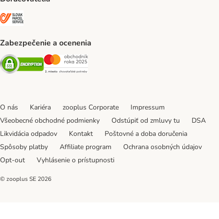
SLOVAK PARCEL SERVICE Shipping Method
Zabezpečenie a ocenenia
Security
Security
O nás
Kariéra
zooplus Corporate
Impressum
Všeobecné obchodné podmienky
Odstúpiť od zmluvy tu
DSA
Likvidácia odpadov
Kontakt
Poštovné a doba doručenia
Spôsoby platby
Affiliate program
Ochrana osobných údajov
Opt-out
Vyhlásenie o prístupnosti
© zooplus SE
2026