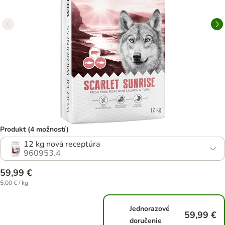
Produkt (4 možností)
12 kg nová receptúra
960953.4
59,99 €
5,00 € / kg
Jednorazové
59,99 €
doručenie