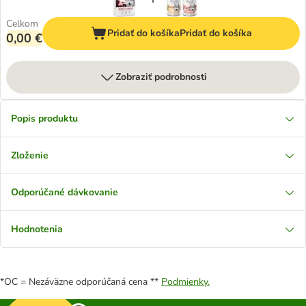
Celkom
Pridať do košíka
Pridať do košíka
0,00 €
Zobraziť podrobnosti
Popis produktu
Zloženie
Odporúčané dávkovanie
Hodnotenia
*OC = Nezáväzne odporúčaná cena **
Podmienky.