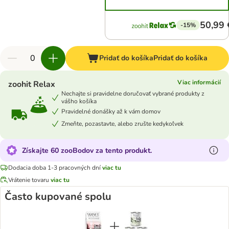
50,99 
-15%
Pridať do košíka
Pridať do košíka
Viac informácií
zoohit Relax
Nechajte si pravidelne doručovať vybrané produkty z
vášho košíka
Pravidelné donášky až k vám domov
Zmeňte, pozastavte, alebo zrušte kedykoľvek
Získajte 60 zooBodov za tento produkt.
Dodacia doba 1-3 pracovných dní
viac tu
Vrátenie tovaru
viac tu
Často kupované spolu