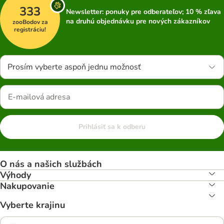
333
Newsletter: ponuky pre odberateľov; 10 % zľava
na druhú objednávku pre nových zákazníkov
zooBodov za
registráciu!
Prosím vyberte aspoň jednu možnosť
Prihlásiť sa k odberu
O nás a našich službách
Výhody
Nakupovanie
Vyberte krajinu