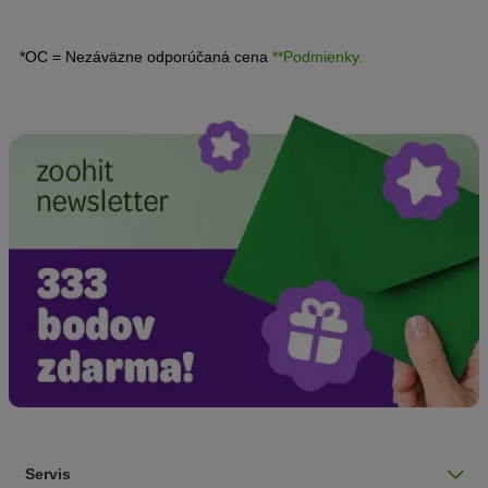
*OC = Nezáväzne odporúčaná cena
**Podmienky.
Servis