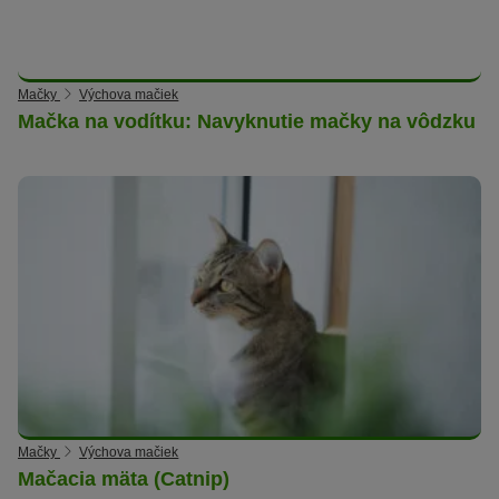
Mačky
Výchova mačiek
Mačka na vodítku: Navyknutie mačky na vôdzku
Mačky
Výchova mačiek
Mačacia mäta (Catnip)