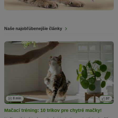
Naše najobľúbenejšie články
8 min
97
Mačací tréning: 10 trikov pre chytré mačky!