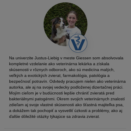
Na univerzite Justus-Liebig v meste Giessen som absolvovala
kompletné vzdelanie ako veterinárna lekárka a získala
skúsenosti v rôznych odboroch, ako sú medicína malých,
veľkých a exotických zvierat, farmakológia, patológia a
bezpečnosť potravín. Odvtedy pracujem nielen ako veterinárna
autorka, ale aj na svojej vedecky podloženej dizertačnej práci.
Mojím cieľom je v budúcnosti lepšie chrániť zvieratá pred
bakteriálnymi patogénmi. Okrem svojich veterinárnych znalostí
zdieľam aj svoje vlastné skúsenosti ako šťastná majiteľka psa,
a dokážem tak pochopiť a vysvetliť úzkosti a problémy, ako aj
ďalšie dôležité otázky týkajúce sa zdravia zvierat.