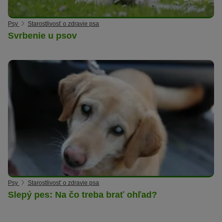
Psy
Starostlivosť o zdravie psa
Svrbenie u psov
Psy
Starostlivosť o zdravie psa
Slepý pes: Na čo treba brať ohľad?