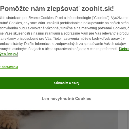
Pomôžte nám zlepšovať zoohit.sk!
ich stránkach používame Cookies, Pixel a iné technológie (“Cookies”). Využívame
utné Cookies, aby sme Vám umožnili prehliadanie a nakupovanie na našich strán
schválením budú aktivované výkonné, funkčné a na marketing potrebné Cookies, 
me Vaše skúsenosti s našimi stránkami a zobrazíme Vám pre Vás relevantné produ
 a reklamy prispôsobené pre Vás. Tieto nastavenia môžete kedykoľvek upraviť v
eniach stránky. Ďalšie informácie o zodpovedných za spracúvanie Vašich údajov,
vaných osobných údajoch a účele spracúvania nájdete v centre preferencií
Ochr
ých údajov
ť nastavenia
Súhlasím a ďalej
Len nevyhnutné Cookies