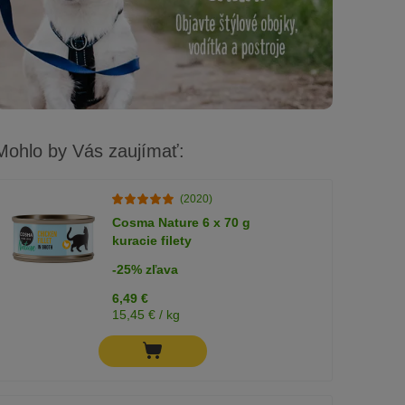
Mohlo by Vás zaujímať:
(2020)
Cosma Nature 6 x 70 g
kuracie filety
-25% zľava
6,49 €
15,45 € / kg