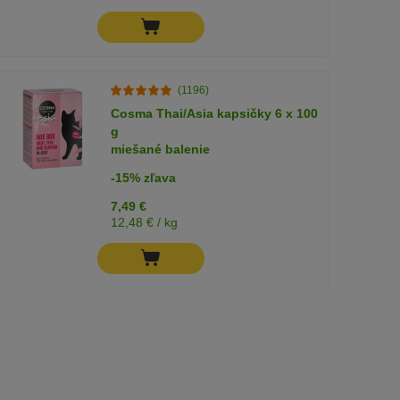
(1196)
Cosma Thai/Asia kapsičky 6 x 100
g
miešané balenie
-15% zľava
7,49 €
12,48 € / kg