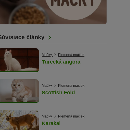
Súvisiace články
Mačky
Plemená mačiek
Turecká angora
Mačky
Plemená mačiek
Scottish Fold
Mačky
Plemená mačiek
Karakal