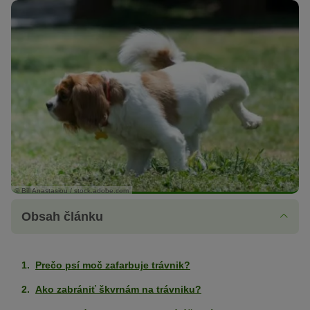
© Bill Anastasiou / stock.adobe.com
Obsah článku
Prečo psí moč zafarbuje trávnik?
Ako zabrániť škvrnám na trávniku?