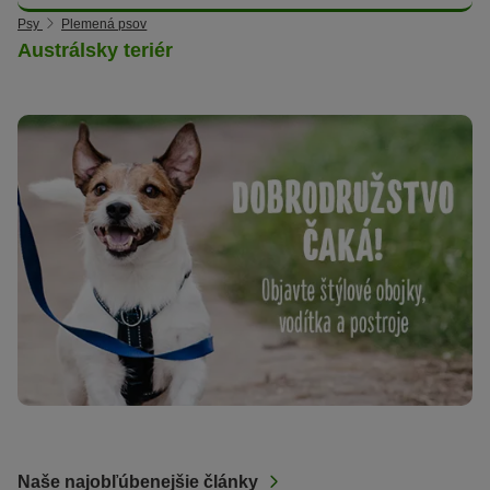
Psy
Plemená psov
Austrálsky teriér
Naše najobľúbenejšie články