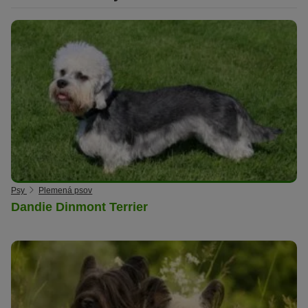
Psy
Plemená psov
Dandie Dinmont Terrier